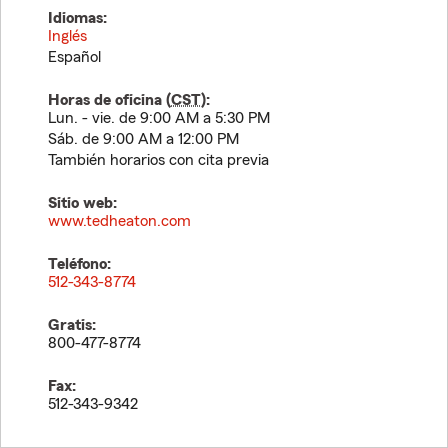
Idiomas:
Inglés
Español
Horas de oficina (
CST
):
Lun. - vie. de 9:00 AM a 5:30 PM
Sáb. de 9:00 AM a 12:00 PM
También horarios con cita previa
Sitio web:
www.tedheaton.com
Teléfono:
512-343-8774
Gratis:
800-477-8774
Fax:
512-343-9342