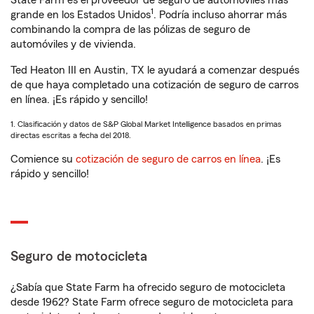
State Farm es el proveedor de seguro de automóviles más
1
grande en los Estados Unidos
. Podría incluso ahorrar más
combinando la compra de las pólizas de seguro de
automóviles y de vivienda.
Ted Heaton III en Austin, TX le ayudará a comenzar después
de que haya completado una cotización de seguro de carros
en línea. ¡Es rápido y sencillo!
1. Clasificación y datos de S&P Global Market Intelligence basados en primas
directas escritas a fecha del 2018.
Comience su
cotización de seguro de carros en línea
. ¡Es
rápido y sencillo!
Seguro de motocicleta
¿Sabía que State Farm ha ofrecido seguro de motocicleta
desde 1962? State Farm ofrece seguro de motocicleta para