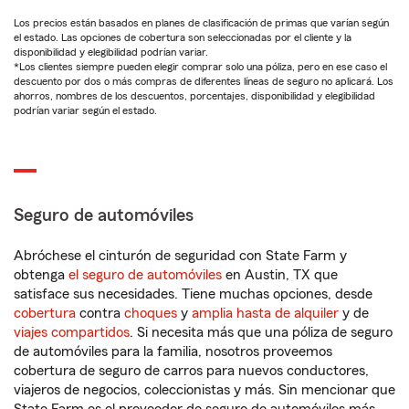
Los precios están basados en planes de clasificación de primas que varían según
el estado. Las opciones de cobertura son seleccionadas por el cliente y la
disponibilidad y elegibilidad podrían variar.
*Los clientes siempre pueden elegir comprar solo una póliza, pero en ese caso el
descuento por dos o más compras de diferentes líneas de seguro no aplicará. Los
ahorros, nombres de los descuentos, porcentajes, disponibilidad y elegibilidad
podrían variar según el estado.
Seguro de automóviles
Abróchese el cinturón de seguridad con State Farm y
obtenga
el seguro de automóviles
en Austin, TX que
satisface sus necesidades. Tiene muchas opciones, desde
cobertura
contra
choques
y
amplia hasta de alquiler
y de
viajes compartidos
. Si necesita más que una póliza de seguro
de automóviles para la familia, nosotros proveemos
cobertura de seguro de carros para nuevos conductores,
viajeros de negocios, coleccionistas y más. Sin mencionar que