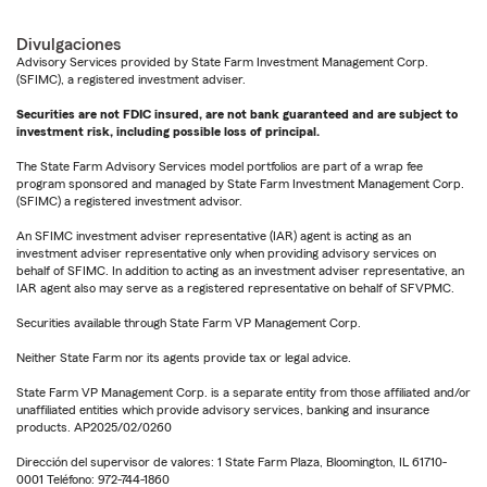
Divulgaciones
Advisory Services provided by State Farm Investment Management Corp.
(SFIMC), a registered investment adviser.
Securities are not FDIC insured, are not bank guaranteed and are subject to
investment risk, including possible loss of principal.
The State Farm Advisory Services model portfolios are part of a wrap fee
program sponsored and managed by State Farm Investment Management Corp.
(SFIMC) a registered investment advisor.
An SFIMC investment adviser representative (IAR) agent is acting as an
investment adviser representative only when providing advisory services on
behalf of SFIMC. In addition to acting as an investment adviser representative, an
IAR agent also may serve as a registered representative on behalf of SFVPMC.
Securities available through State Farm VP Management Corp.
Neither State Farm nor its agents provide tax or legal advice.
State Farm VP Management Corp. is a separate entity from those affiliated and/or
unaffiliated entities which provide advisory services, banking and insurance
products. AP2025/02/0260
Dirección del supervisor de valores: 1 State Farm Plaza, Bloomington, IL 61710-
0001 Teléfono: 972-744-1860