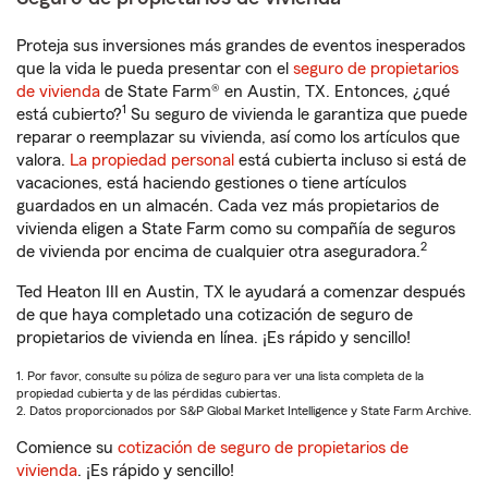
Proteja sus inversiones más grandes de eventos inesperados
que la vida le pueda presentar con el
seguro de propietarios
de vivienda
de State Farm® en Austin, TX. Entonces, ¿qué
1
está cubierto?
Su seguro de vivienda le garantiza que puede
reparar o reemplazar su vivienda, así como los artículos que
valora.
La propiedad personal
está cubierta incluso si está de
vacaciones, está haciendo gestiones o tiene artículos
guardados en un almacén. Cada vez más propietarios de
vivienda eligen a State Farm como su compañía de seguros
2
de vivienda por encima de cualquier otra aseguradora.
Ted Heaton III en Austin, TX le ayudará a comenzar después
de que haya completado una cotización de seguro de
propietarios de vivienda en línea. ¡Es rápido y sencillo!
1. Por favor, consulte su póliza de seguro para ver una lista completa de la
propiedad cubierta y de las pérdidas cubiertas.
2. Datos proporcionados por S&P Global Market Intelligence y State Farm Archive.
Comience su
cotización de seguro de propietarios de
vivienda
. ¡Es rápido y sencillo!