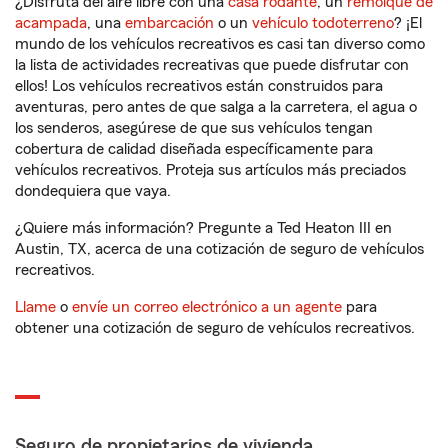
¿Disfruta del aire libre con una
casa rodante
, un
remolque de
acampada
, una
embarcación
o un
vehículo todoterreno
? ¡El
mundo de los vehículos recreativos es casi tan diverso como
la lista de actividades recreativas que puede disfrutar con
ellos! Los vehículos recreativos están construidos para
aventuras, pero antes de que salga a la carretera, el agua o
los senderos, asegúrese de que sus vehículos tengan
cobertura de calidad diseñada específicamente para
vehículos recreativos. Proteja sus artículos más preciados
dondequiera que vaya.
¿Quiere más información? Pregunte a Ted Heaton III en
Austin, TX, acerca de una cotización de seguro de vehículos
recreativos.
Llame
o
envíe un correo electrónico a un agente
para
obtener una cotización de seguro de vehículos recreativos.
Seguro de propietarios de vivienda