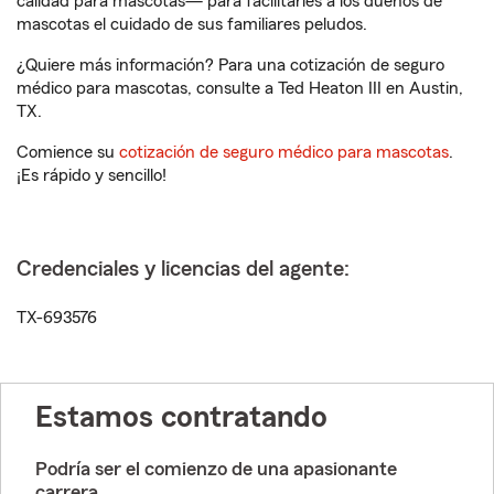
calidad para mascotas— para facilitarles a los dueños de
mascotas el cuidado de sus familiares peludos.
¿Quiere más información? Para una cotización de seguro
médico para mascotas, consulte a Ted Heaton III en Austin,
TX.
Comience su
cotización de seguro médico para mascotas
.
¡Es rápido y sencillo!
Credenciales y licencias del agente:
TX-693576
Estamos contratando
Podría ser el comienzo de una apasionante
carrera.